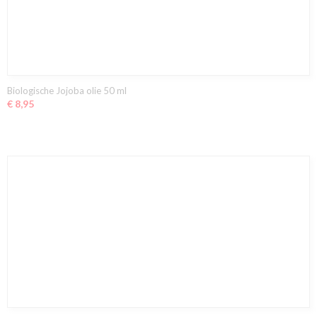
Biologische Jojoba olie 50 ml
€ 8,95