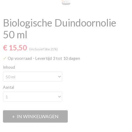
Biologische Duindoornolie
50 ml
€ 15,50
(inclusief btw 21%)
✓
Op voorraad
- Levertijd 3 tot 10 dagen
Inhoud
Aantal
IN WINKELWAGEN