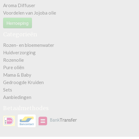
Aroma Diffuser
Voordelen van Jojoba olie
Herroeping
Categorieën
Rozen- en bloemenwater
Huidverzorging
Rozenolie
Pure oliën
Mama & Baby
Gedroogde Kruiden
Sets
Aanbiedingen
Betaalmethodes