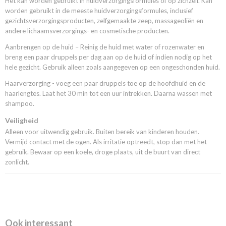
Het kan worden gebruikt in huidverzorgingsformules of op zichzelf. Kan
worden gebruikt in de meeste huidverzorgingsformules, inclusief
gezichtsverzorgingsproducten, zelfgemaakte zeep, massageoliën en
andere lichaamsverzorgings- en cosmetische producten.
Aanbrengen op de huid – Reinig de huid met water of rozenwater en
breng een paar druppels per dag aan op de huid of indien nodig op het
hele gezicht. Gebruik alleen zoals aangegeven op een ongeschonden huid.
Haarverzorging - voeg een paar druppels toe op de hoofdhuid en de
haarlengtes. Laat het 30 min tot een uur intrekken. Daarna wassen met
shampoo.
Veiligheid
Alleen voor uitwendig gebruik. Buiten bereik van kinderen houden.
Vermijd contact met de ogen. Als irritatie optreedt, stop dan met het
gebruik. Bewaar op een koele, droge plaats, uit de buurt van direct
zonlicht.
Ook interessant