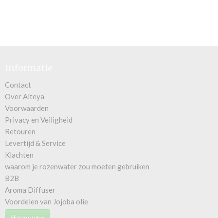
Informatie
Contact
Over Alteya
Voorwaarden
Privacy en Veiligheid
Retouren
Levertijd & Service
Klachten
waarom je rozenwater zou moeten gebruiken
B2B
Aroma Diffuser
Voordelen van Jojoba olie
Herroeping