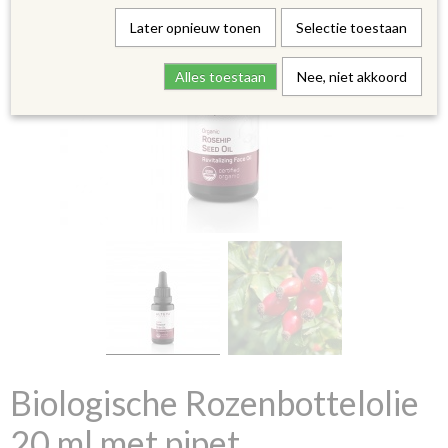
Later opnieuw tonen
Selectie toestaan
Alles toestaan
Nee, niet akkoord
Biologische Rozenbottelolie
20 ml met pipet