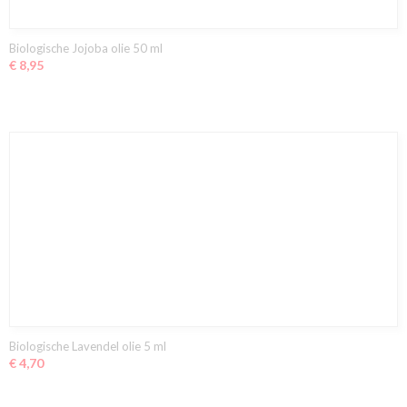
Biologische Jojoba olie 50 ml
€ 8,95
Biologische Lavendel olie 5 ml
€ 4,70