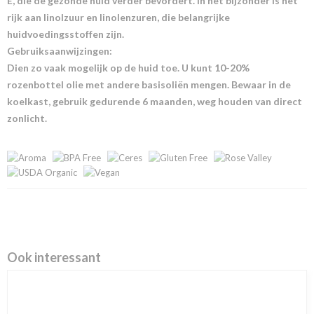
E, die de gezonde huid verder bevordert. In het bijzonder is het
rijk aan linolzuur en linolenzuren, die belangrijke
huidvoedingsstoffen zijn.
Gebruiksaanwijzingen:
Dien zo vaak mogelijk op de huid toe. U kunt 10-20%
rozenbottel olie met andere basisoliën mengen. Bewaar in de
koelkast, gebruik gedurende 6 maanden, weg houden van direct
zonlicht.
Ook interessant