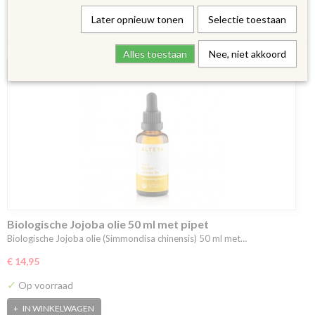
Sorteer op:
Later opnieuw tonen
Selectie toestaan
Alles toestaan
Nee, niet akkoord
Biologische Jojoba olie 50 ml met pipet
Biologische Jojoba olie (Simmondisa chinensis) 50 ml met…
€ 14,95
✓
Op voorraad
IN WINKELWAGEN