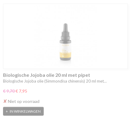
Biologische Jojoba olie 20 ml met pipet
Biologische Jojoba olie (Simmondisa chinensis) 20 ml met…
€ 9,70
€ 7,95
✘
Niet op voorraad
IN WINKELWAGEN