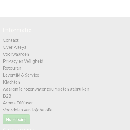
Informatie
Contact
Over Alteya
Voorwaarden
Privacy en Veiligheid
Retouren
Levertijd & Service
Klachten
waarom je rozenwater zou moeten gebruiken
B2B
Aroma Diffuser
Voordelen van Jojoba olie
Herroeping
Categorieën