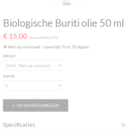
Biologische Buriti olie 50 ml
€ 15,00
(inclusief btw 21%)
✘
Niet op voorraad
- Levertijd 3 tot 10 dagen
Inhoud
Aantal
IN WINKELWAGEN
Specificaties