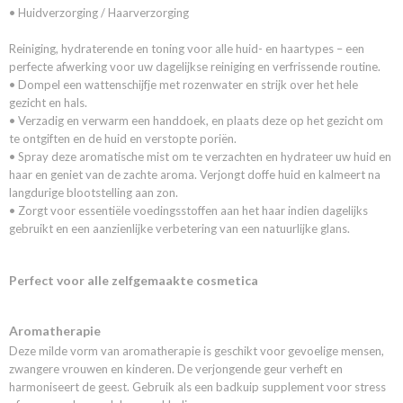
• Huidverzorging / Haarverzorging
Reiniging, hydraterende en toning voor alle huid- en haartypes – een
perfecte afwerking voor uw dagelijkse reiniging en verfrissende routine.
• Dompel een wattenschijfje met rozenwater en strijk over het hele
gezicht en hals.
• Verzadig en verwarm een handdoek, en plaats deze op het gezicht om
te ontgiften en de huid en verstopte poriën.
• Spray deze aromatische mist om te verzachten en hydrateer uw huid en
haar en geniet van de zachte aroma. Verjongt doffe huid en kalmeert na
langdurige blootstelling aan zon.
• Zorgt voor essentiële voedingsstoffen aan het haar indien dagelijks
gebruikt en een aanzienlijke verbetering van een natuurlijke glans.
Perfect voor alle zelfgemaakte cosmetica
Aromatherapie
Deze milde vorm van aromatherapie is geschikt voor gevoelige mensen,
zwangere vrouwen en kinderen. De verjongende geur verheft en
harmoniseert de geest. Gebruik als een badkuip supplement voor stress