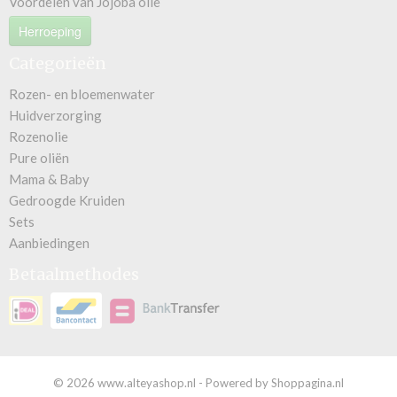
Voordelen van Jojoba olie
Herroeping
Categorieën
Rozen- en bloemenwater
Huidverzorging
Rozenolie
Pure oliën
Mama & Baby
Gedroogde Kruiden
Sets
Aanbiedingen
Betaalmethodes
© 2026 www.alteyashop.nl - Powered by Shoppagina.nl