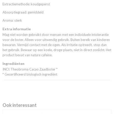
Extractiemethode: koudgeperst
Absorptiegraad: gemiddeld
Aroma: sterk
Extra informatie
Mag niet worden gebruikt door mensen met een individuele intolerantie
voor de boter. Alleen voor uitwendig gebruik. Buiten bereik van kinderen
bewaren. Vermijd contact met de ogen. Als irritatie optreedt, stop dan
het gebruik. Bewaar op een koele, droge plaats, niet in direct zonlicht. Het
product bevat van nature cafeïne.
Ingrediënten
INCI: Theobroma Cacao Zaadboter *
* Gecertificeerd biologisch ingrediënt
Ook interessant