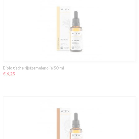
Biologische rijstzemelenolie 50 ml
€ 6,25