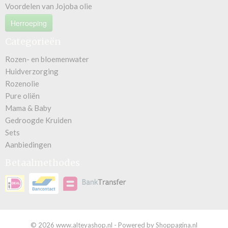
Voordelen van Jojoba olie
Herroeping
Categorieën
Rozen- en bloemenwater
Huidverzorging
Rozenolie
Pure oliën
Mama & Baby
Gedroogde Kruiden
Sets
Aanbiedingen
Betaalmethodes
© 2026 www.alteyashop.nl - Powered by Shoppagina.nl