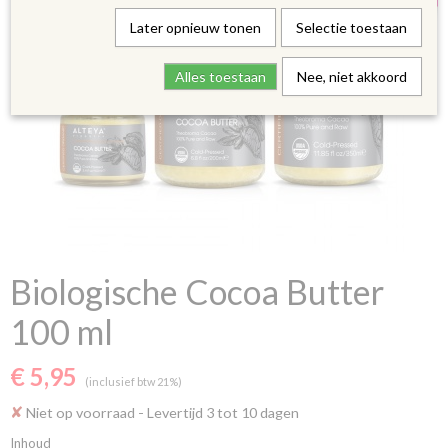
Later opnieuw tonen
Selectie toestaan
Alles toestaan
Nee, niet akkoord
Biologische Cocoa Butter
100 ml
€ 5,95
(inclusief btw 21%)
✘
Niet op voorraad
- Levertijd 3 tot 10 dagen
Inhoud