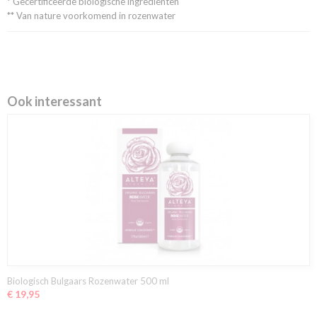
* Gecertificeerde biologische ingrediënten
** Van nature voorkomend in rozenwater
Ook interessant
Biologisch Bulgaars Rozenwater 500 ml
€ 19,95