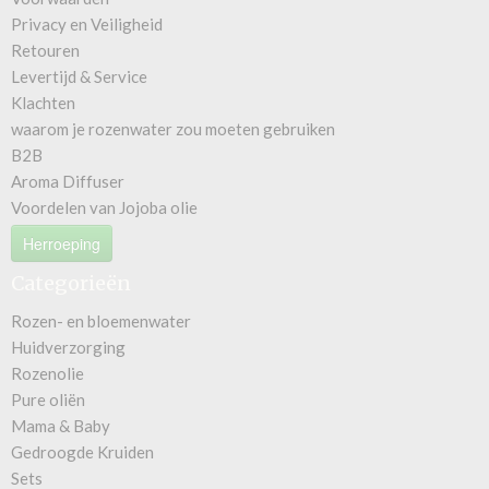
Privacy en Veiligheid
Retouren
Levertijd & Service
Klachten
waarom je rozenwater zou moeten gebruiken
B2B
Aroma Diffuser
Voordelen van Jojoba olie
Herroeping
Categorieën
Rozen- en bloemenwater
Huidverzorging
Rozenolie
Pure oliën
Mama & Baby
Gedroogde Kruiden
Sets