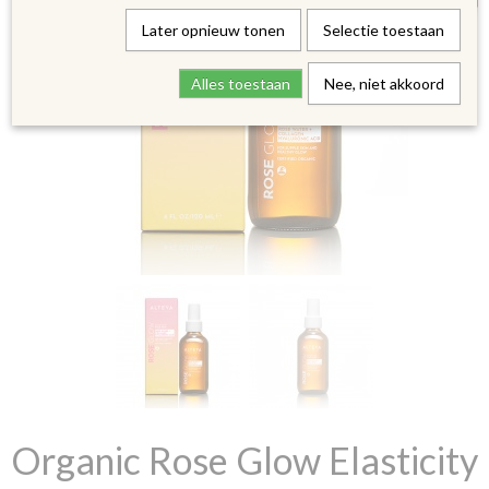
Later opnieuw tonen
Selectie toestaan
Alles toestaan
Nee, niet akkoord
Organic Rose Glow Elasticity