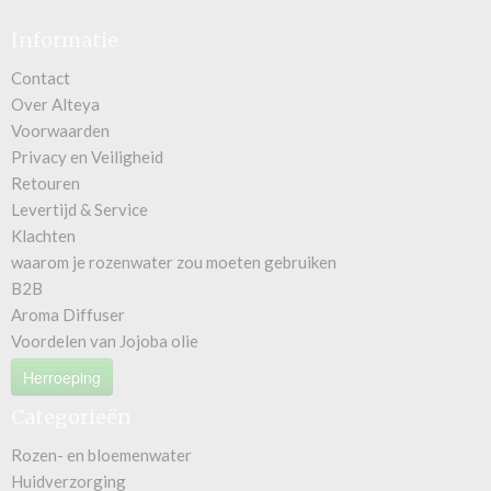
Informatie
Contact
Over Alteya
Voorwaarden
Privacy en Veiligheid
Retouren
Levertijd & Service
Klachten
waarom je rozenwater zou moeten gebruiken
B2B
Aroma Diffuser
Voordelen van Jojoba olie
Herroeping
Categorieën
Rozen- en bloemenwater
Huidverzorging