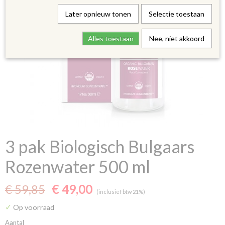
Later opnieuw tonen
Selectie toestaan
Alles toestaan
Nee, niet akkoord
3 pak Biologisch Bulgaars
Rozenwater 500 ml
€ 59,85
€ 49,00
(inclusief btw 21%)
✓
Op voorraad
Aantal