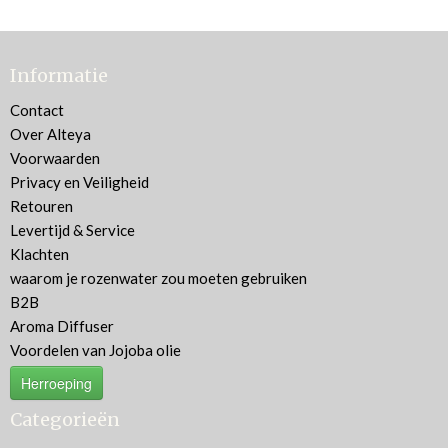
Informatie
Contact
Over Alteya
Voorwaarden
Privacy en Veiligheid
Retouren
Levertijd & Service
Klachten
waarom je rozenwater zou moeten gebruiken
B2B
Aroma Diffuser
Voordelen van Jojoba olie
Herroeping
Categorieën